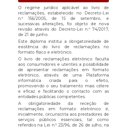
O regime jurídico aplicável ao livro de
reclamações, estabelecido no Decreto-Lei
n.º 156/2005, de 15 de setembro, e
sucessivas alterações, foi objeto de nova
revisão através do Decreto-Lei n.º 74/2017,
de 21 de junho.
Este diploma institui a obrigatoriedade de
existência do livro de reclamações no
formato físico e eletrónico.
O livro de reclamações eletrónico faculta
aos consumidores e utentes a possibilidade
de apresentar reclamações em formato
eletrónico, através de uma Plataforma
informática criada para o efeito,
promovendo o seu tratamento mais célere
e eficaz e facilitando o contacto com as
entidades públicas competentes.
A obrigatoriedade da receção de
reclamações em formato eletrónico é,
inicialmente, circunscrita aos prestadores de
serviços públicos essenciais, tal como
referidos na Lei n.º 23/96, de 26 de julho, na