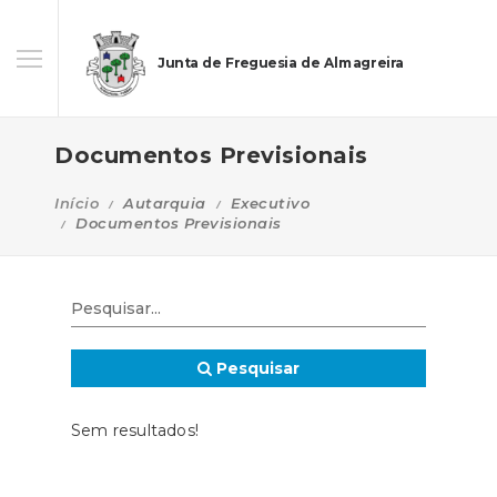
Junta de Freguesia de Almagreira
Documentos Previsionais
Início
Autarquia
Executivo
Documentos Previsionais
Pesquisar
Sem resultados!