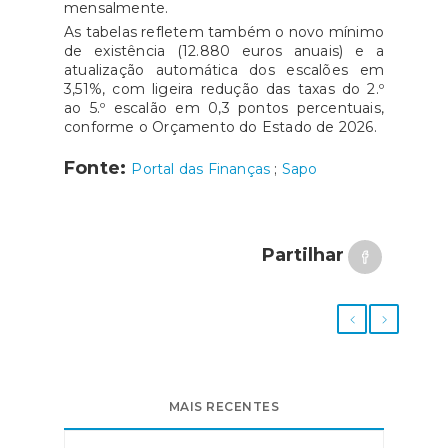
mensalmente.
As tabelas refletem também o novo mínimo
de existência (12.880 euros anuais) e a
atualização automática dos escalões em
3,51%, com ligeira redução das taxas do 2.º
ao 5.º escalão em 0,3 pontos percentuais,
conforme o Orçamento do Estado de 2026.
Fonte:
Portal das Finanças
;
Sapo
Partilhar
MAIS RECENTES