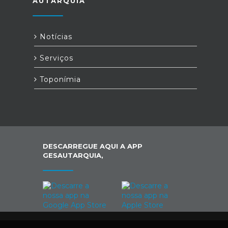
AUTARQUIA
Notícias
Serviços
Toponímia
DESCARREGUE AQUI A APP
GESAUTARQUIA,