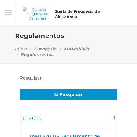
Junta de Freguesia de
Almagreira
Regulamentos
Início
Autarquia
Assembleia
Regulamentos
Pesquisar
2010
09-07-2010 - Regulamento de