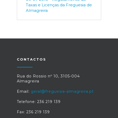
Taxas e Licenças da Freguesia de
Almagreira
CONTACTOS
Rua do Rossio nº 10, 3105-004
Almagreira
Email:
geral@freguesia-almagreira.pt
Telefone: 236 219 139
Fax: 236 219 139